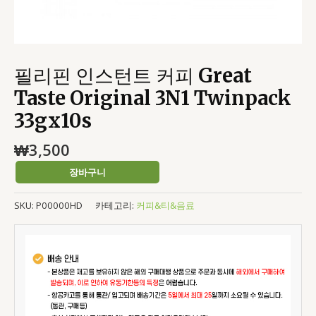
수
량
필리핀 인스턴트 커피 Great
Taste Original 3N1 Twinpack
33gx10s
₩
3,500
장바구니
SKU:
P00000HD
카테고리:
커피&티&음료