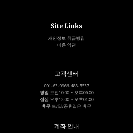
Site Links
개인정보 취급방침
이용 약관
고객센터
001-63-0966-488-5537
평일
오전10:00 ~ 오후06:00
점심
오후12:00 ~ 오후01:00
휴무
토/일/공휴일은 휴무
계좌 안내