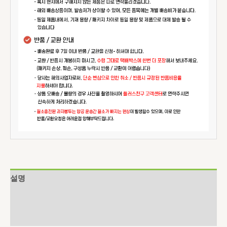
설명
추가 정보
상품평 (0)