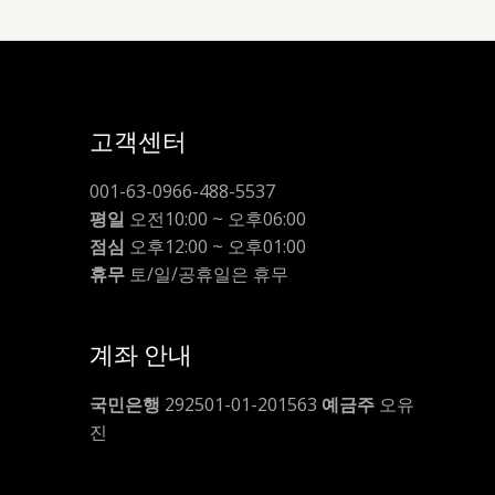
고객센터
001-63-0966-488-5537
평일
오전10:00 ~ 오후06:00
점심
오후12:00 ~ 오후01:00
휴무
토/일/공휴일은 휴무
계좌 안내
국민은행
292501-01-201563
예금주
오유
진