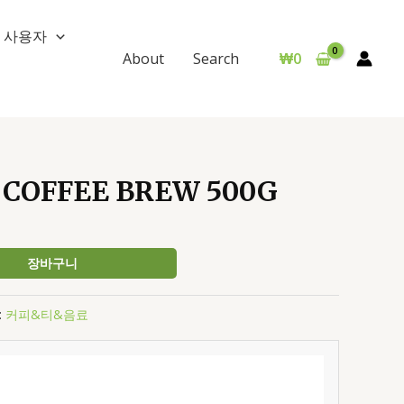
사용자
₩
0
About
Search
COFFEE BREW 500G
장바구니
:
커피&티&음료