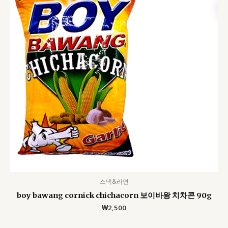
스낵&라면
boy bawang cornick chichacorn 보이바왕 치차콘 90g
₩
2,500