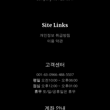
Site Links
개인정보 취급방침
이용 약관
고객센터
001-63-0966-488-5537
평일
오전10:00 ~ 오후06:00
점심
오후12:00 ~ 오후01:00
휴무
토/일/공휴일은 휴무
계좌 안내