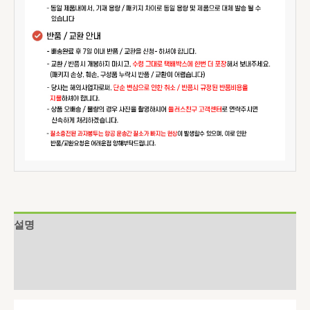
설명
추가 정보
상품평 (0)