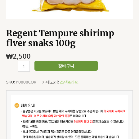
Regent Tempure shirimp
flver snaks 100g
₩
2,500
장바구니
SKU:
P0000COK
카테고리:
스낵&라면