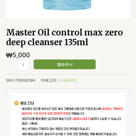
Master Oil control max zero
deep cleanser 135ml
₩
5,000
장바구니
SKU:
P0000CBH
카테고리:
스낵&라면