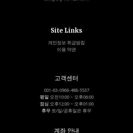
Site Links
개인정보 취급방침
이용 약관
고객센터
001-63-0966-488-5537
평일
오전10:00 ~ 오후06:00
점심
오후12:00 ~ 오후01:00
휴무
토/일/공휴일은 휴무
계좌 안내