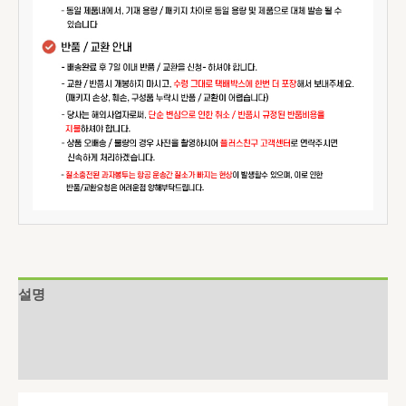
설명
추가 정보
상품평 (0)