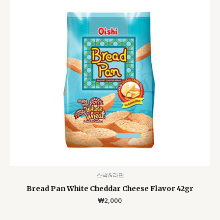
스낵&라면
Bread Pan White Cheddar Cheese Flavor 42gr
₩
2,000