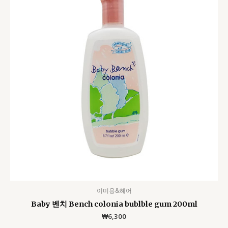
이미용&헤어
Baby 벤치 Bench colonia bublble gum 200ml
₩
6,300