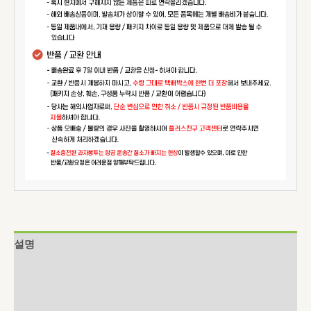
설명
추가 정보
상품평 (0)