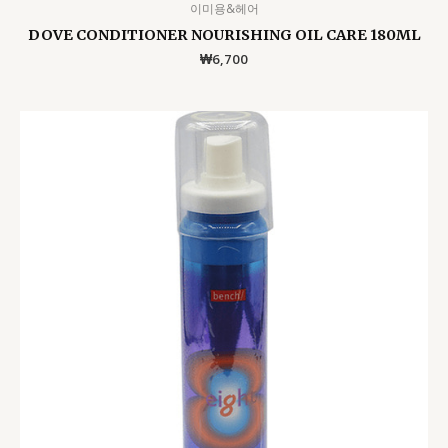
이미용&헤어
DOVE CONDITIONER NOURISHING OIL CARE 180ML
₩
6,700