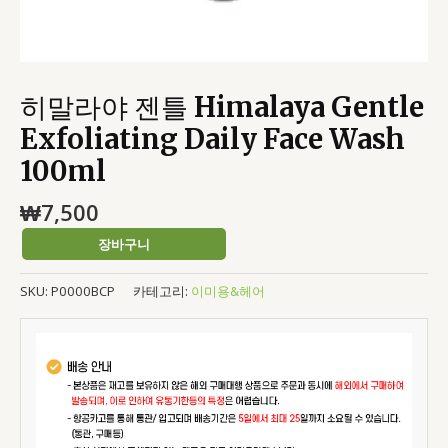
히말라야 젠틀 Himalaya Gentle
Exfoliating Daily Face Wash
100ml
₩
7,500
장바구니
SKU:
P0000BCP
카테고리:
이미용&헤어