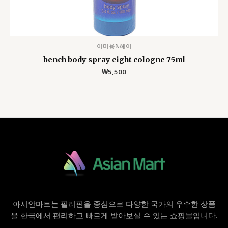
이미용&헤어
bench body spray eight cologne 75ml
₩
5,500
아시안마트는 필리핀을 중심으로 다양한 국가의 우수한 상품
을 한국에서 편리하고 빠르게 받아보실 수 있는 쇼핑몰입니다.