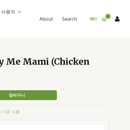
사용자
₩
0
About
Search
 Me Mami (Chicken
장바구니
:
가공 식품