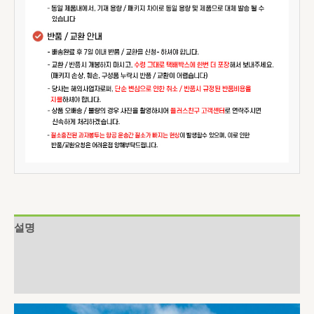
설명
추가 정보
상품평 (0)