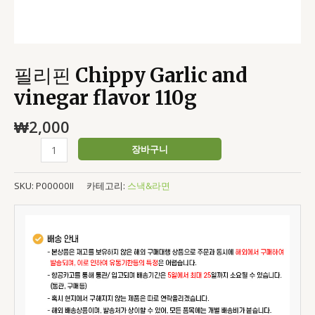
필리핀 Chippy Garlic and
vinegar flavor 110g
₩
2,000
장바구니
SKU:
P00000II
카테고리:
스낵&라면