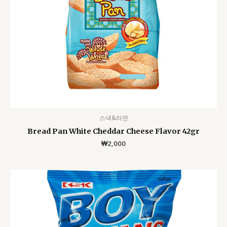
스낵&라면
Bread Pan White Cheddar Cheese Flavor 42gr
₩
2,000