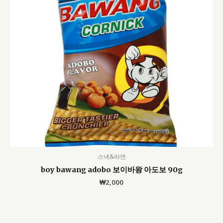
스낵&라면
boy bawang adobo 보이바왕 아도보 90g
₩
2,000