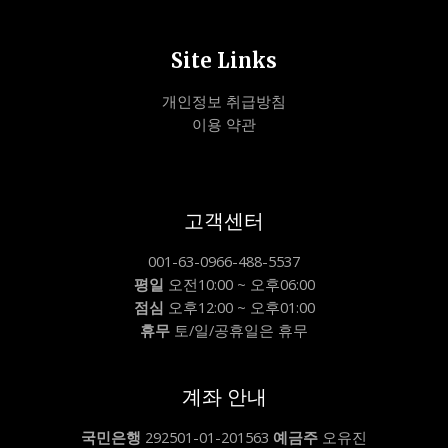
Site Links
개인정보 취급방침
이용 약관
고객센터
001-63-0966-488-5537
평일
오전10:00 ~ 오후06:00
점심
오후12:00 ~ 오후01:00
휴무
토/일/공휴일은 휴무
계좌 안내
국민은행
292501-01-201563
예금주
오유진