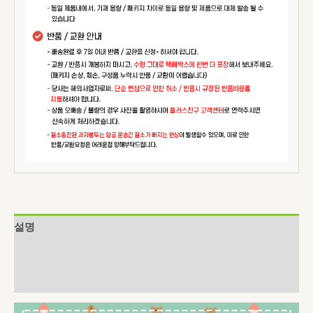
설명
추가 정보
상품평 (0)