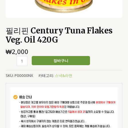
필리핀 Century Tuna Flakes
Veg. Oil 420G
₩
2,000
장바구니
SKU:
P00000NX
카테고리:
스낵&라면