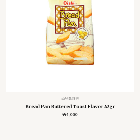
스낵&라면
Bread Pan Buttered Toast Flavor 42gr
₩
1,000