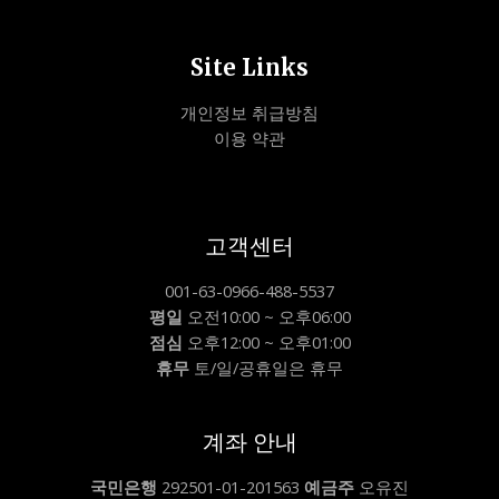
Site Links
개인정보 취급방침
이용 약관
고객센터
001-63-0966-488-5537
평일
오전10:00 ~ 오후06:00
점심
오후12:00 ~ 오후01:00
휴무
토/일/공휴일은 휴무
계좌 안내
국민은행
292501-01-201563
예금주
오유진