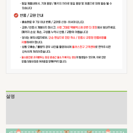
설명
추가 정보
상품평 (0)