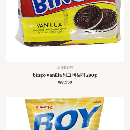
스낵&라면
bingo vanilla 빙고 바닐라 280g
₩
3,900