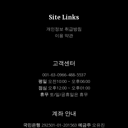
Site Links
개인정보 취급방침
이용 약관
고객센터
001-63-0966-488-5537
평일
오전10:00 ~ 오후06:00
점심
오후12:00 ~ 오후01:00
휴무
토/일/공휴일은 휴무
계좌 안내
국민은행
292501-01-201563
예금주
오유진