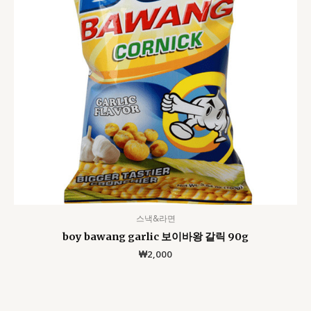
스낵&라면
boy bawang garlic 보이바왕 갈릭 90g
₩
2,000