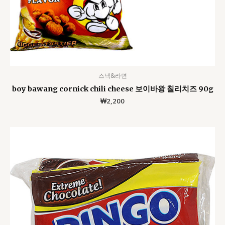
스낵&라면
boy bawang cornick chili cheese 보이바왕 칠리치즈 90g
₩
2,200