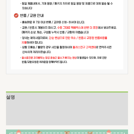
설명
추가 정보
상품평 (0)