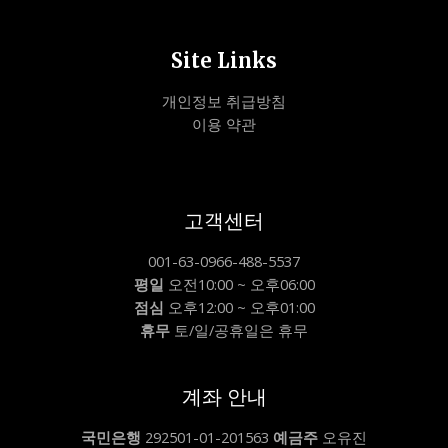
Site Links
개인정보 취급방침
이용 약관
고객센터
001-63-0966-488-5537
평일
오전10:00 ~ 오후06:00
점심
오후12:00 ~ 오후01:00
휴무
토/일/공휴일은 휴무
계좌 안내
국민은행
292501-01-201563
예금주
오유진