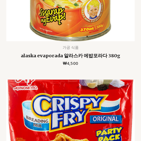
가공 식품
alaska evaporada 알라스카 에밥포라다 380g
₩
4,500