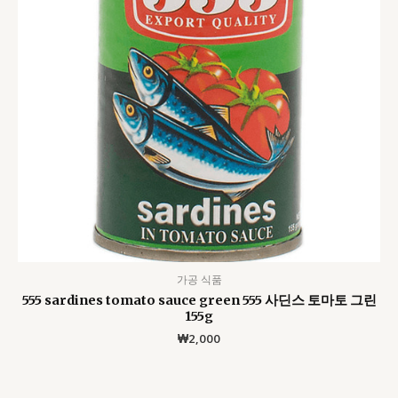
가공 식품
555 sardines tomato sauce green 555 사딘스 토마토 그린
155g
₩
2,000