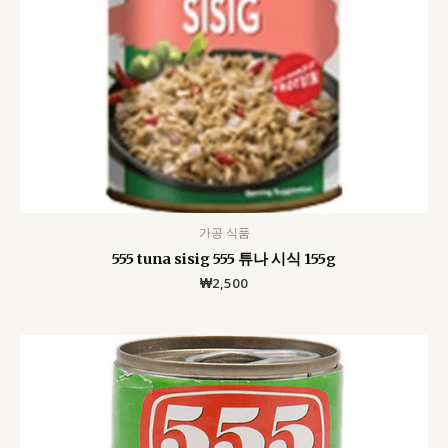
가공 식품
555 tuna sisig 555 튜나 시식 155g
₩
2,500