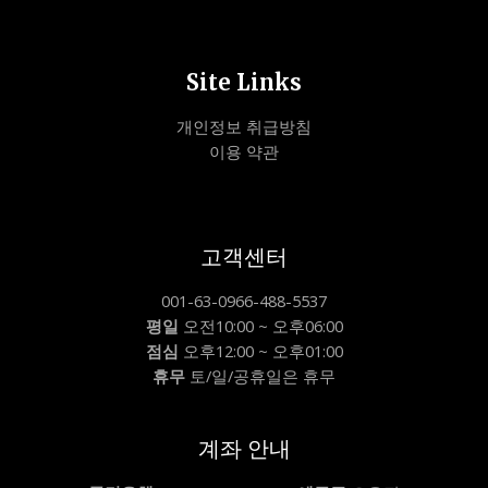
Site Links
개인정보 취급방침
이용 약관
고객센터
001-63-0966-488-5537
평일
오전10:00 ~ 오후06:00
점심
오후12:00 ~ 오후01:00
휴무
토/일/공휴일은 휴무
계좌 안내