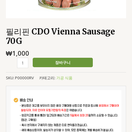
필리핀 CDO Vienna Sausage
70G
₩
1,000
장바구니
SKU:
P00000RV
카테고리:
가공 식품