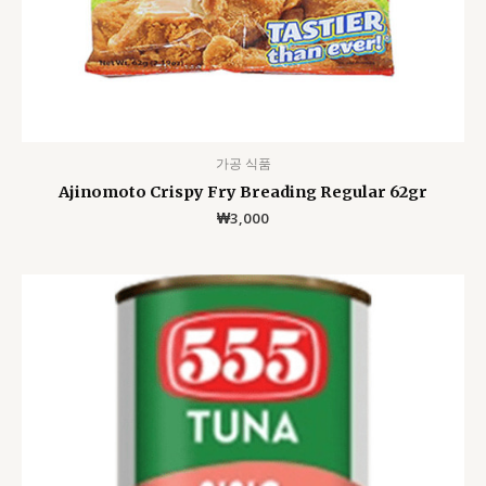
가공 식품
Ajinomoto Crispy Fry Breading Regular 62gr
₩
3,000