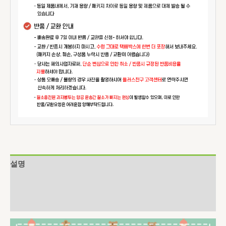
설명
추가 정보
상품평 (0)