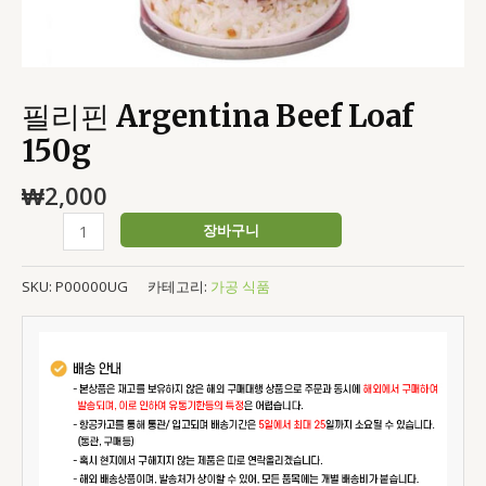
필리핀 Argentina Beef Loaf
150g
₩
2,000
장바구니
SKU:
P00000UG
카테고리:
가공 식품