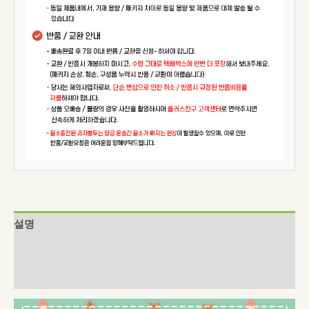
설명
추가 정보
상품평 (0)