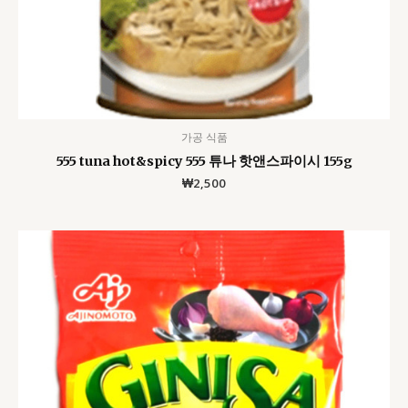
가공 식품
555 tuna hot&spicy 555 튜나 핫앤스파이시 155g
₩
2,500