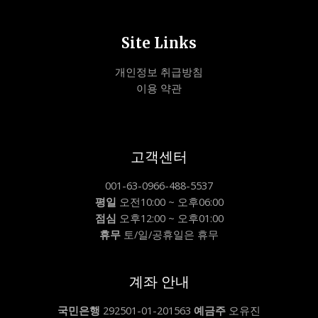
Site Links
개인정보 취급방침
이용 약관
고객센터
001-63-0966-488-5537
평일
오전10:00 ~ 오후06:00
점심
오후12:00 ~ 오후01:00
휴무
토/일/공휴일은 휴무
계좌 안내
국민은행
292501-01-201563
예금주
오유진