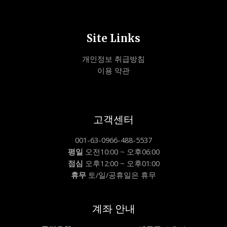
Site Links
개인정보 취급방침
이용 약관
고객센터
001-63-0966-488-5537
평일
오전10:00 ~ 오후06:00
점심
오후12:00 ~ 오후01:00
휴무
토/일/공휴일은 휴무
계좌 안내