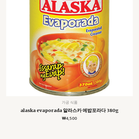
가공 식품
alaska evaporada 알라스카 에밥포라다 380g
₩
4,500