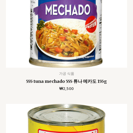
가공 식품
555 tuna mechado 555 튜나 메카도 155g
₩
2,500