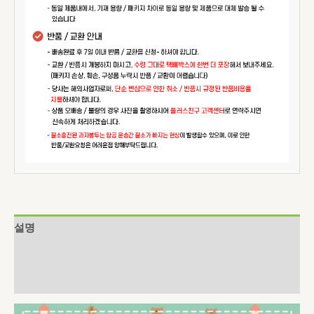
설명
추가 정보
상품평 (0)