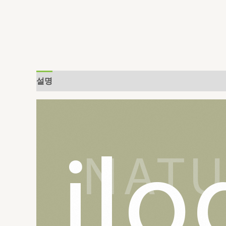
설명
추가 정보
상품평 (0)