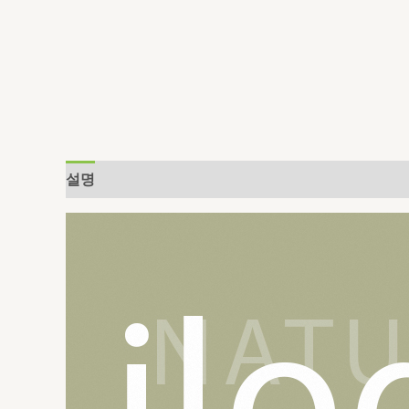
설명
추가 정보
상품평 (0)