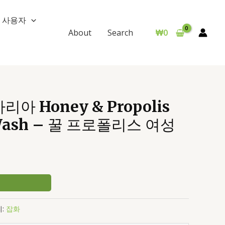
사용자
₩
0
About
Search
아 Honey & Propolis
 Wash – 꿀 프로폴리스 여성
:
잡화