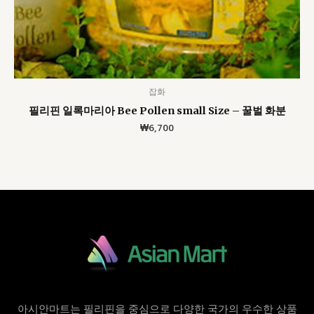
잡화
필리핀 일록마리아 Bee Pollen small Size – 꿀벌 화분
₩
6,700
아시안마트는 필리핀을 중심으로 다양한 국가의 우수한 상품