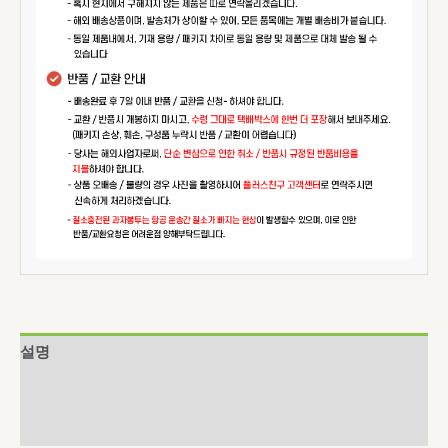
설명
추가 정보
상품평 (0)