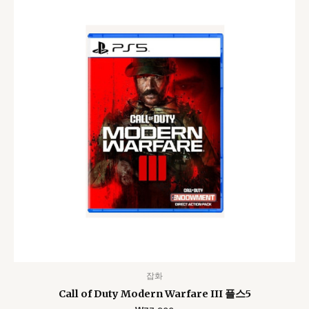
잡화
Call of Duty Modern Warfare III 플스5