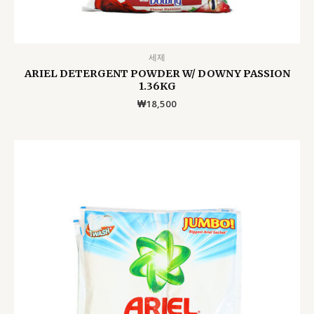
세제
ARIEL DETERGENT POWDER W/ DOWNY PASSION
1.36KG
₩
18,500