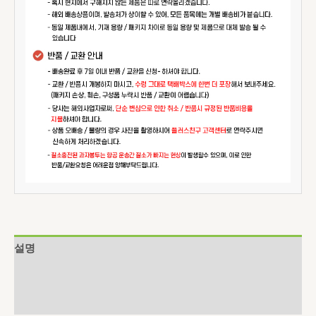
설명
추가 정보
상품평 (0)