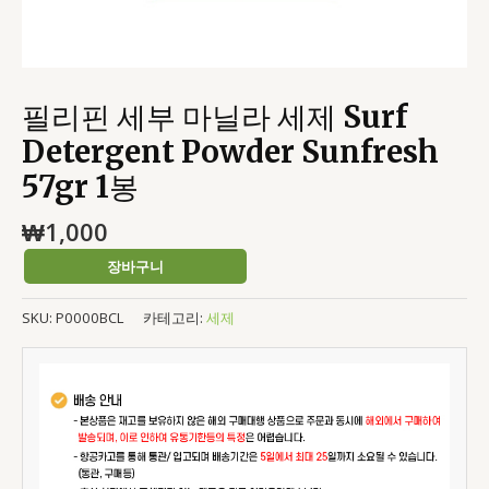
1
봉
수
량
필리핀 세부 마닐라 세제 Surf
Detergent Powder Sunfresh
57gr 1봉
₩
1,000
장바구니
SKU:
P0000BCL
카테고리:
세제