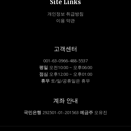
Site Links
개인정보 취급방침
이용 약관
고객센터
001-63-0966-488-5537
평일
오전10:00 ~ 오후06:00
점심
오후12:00 ~ 오후01:00
휴무
토/일/공휴일은 휴무
계좌 안내
국민은행
292501-01-201563
예금주
오유진