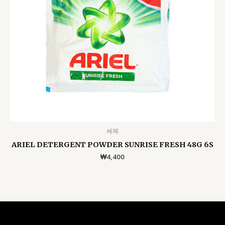
세제
ARIEL DETERGENT POWDER SUNRISE FRESH 48G 6S
₩
4,400