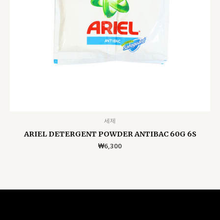
세제
ARIEL DETERGENT POWDER ANTIBAC 60G 6S
₩
6,300