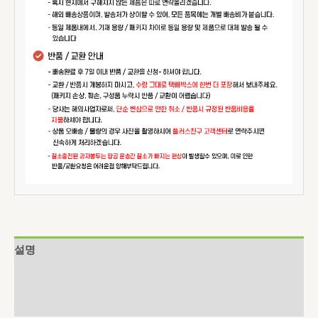
설명
추가 정보
상품평 (0)