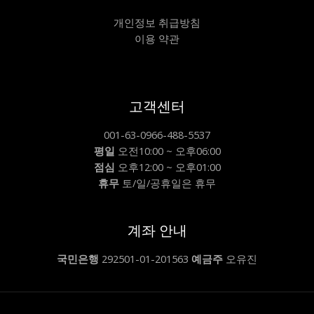
개인정보 취급방침
이용 약관
고객센터
001-63-0966-488-5537
평일
오전10:00 ~ 오후06:00
점심
오후12:00 ~ 오후01:00
휴무
토/일/공휴일은 휴무
계좌 안내
국민은행
292501-01-201563
예금주
오유진