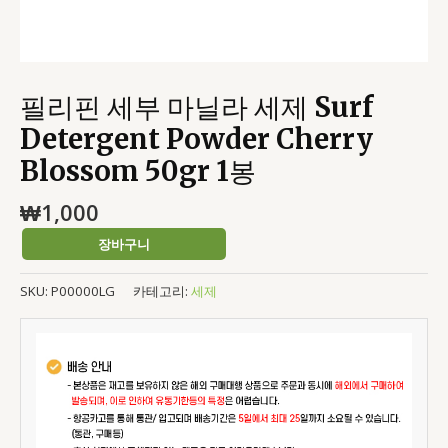
50gr
1
봉
수
필리핀 세부 마닐라 세제 Surf
량
Detergent Powder Cherry
Blossom 50gr 1봉
₩
1,000
장바구니
SKU:
P00000LG
카테고리:
세제