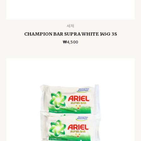
세제
CHAMPION BAR SUPRA WHITE 145G 3S
₩
4,500