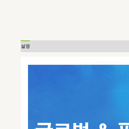
설명
추가 정보
상품평 (0)