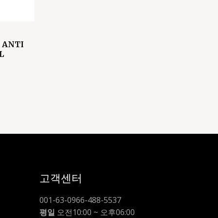
 ANTI
L
고객센터
001-63-0966-488-5537
평일
오전10:00 ~ 오후06:00