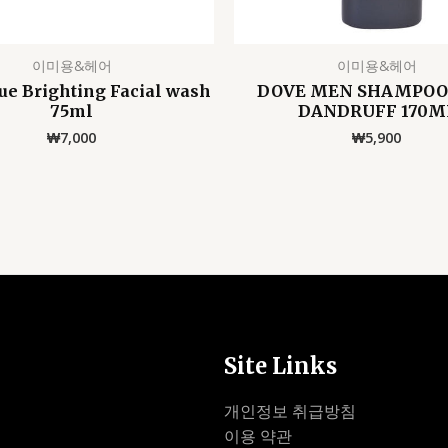
이미용&헤어
이미용&헤어
ue Brighting Facial wash
DOVE MEN SHAMPOO
75ml
DANDRUFF 170M
₩
7,000
₩
5,900
Site Links
개인정보 취급방침
이용 약관