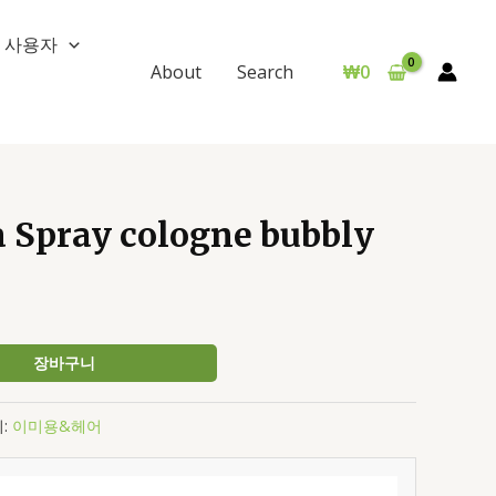
사용자
₩
0
About
Search
Spray cologne bubbly
장바구니
:
이미용&헤어