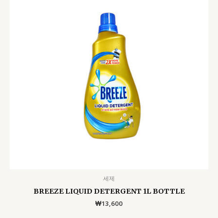
세제
BREEZE LIQUID DETERGENT 1L BOTTLE
₩
13,600