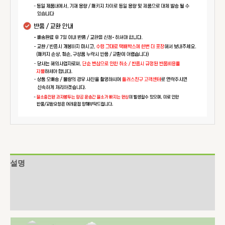
설명
추가 정보
상품평 (0)