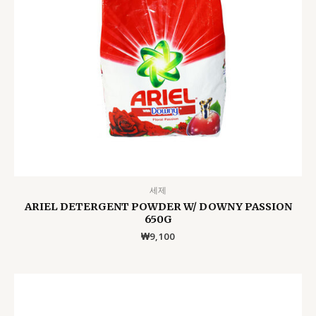
세제
ARIEL DETERGENT POWDER W/ DOWNY PASSION
650G
₩
9,100