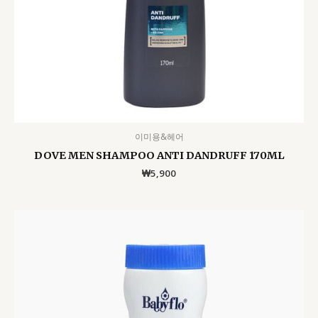
이미용&헤어
DOVE MEN SHAMPOO ANTI DANDRUFF 170ML
₩
5,900