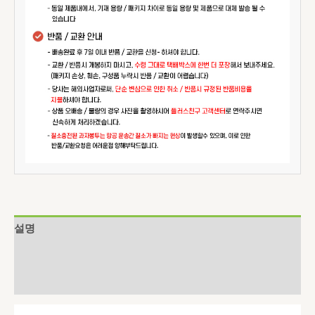
설명
추가 정보
상품평 (0)