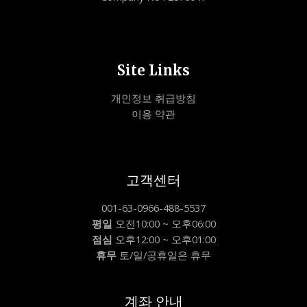
Site Links
개인정보 취급방침
이용 약관
고객센터
001-63-0966-488-5537
평일
오전10:00 ~ 오후06:00
점심
오후12:00 ~ 오후01:00
휴무
토/일/공휴일은 휴무
계좌 안내