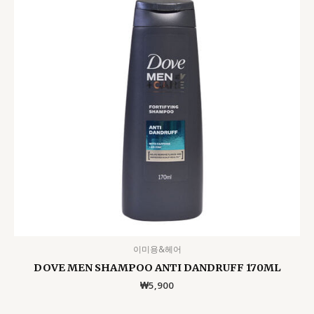
이미용&헤어
DOVE MEN SHAMPOO ANTI DANDRUFF 170ML
₩
5,900