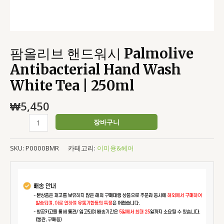
250ml
수
량
팜올리브 핸드워시 Palmolive
Antibacterial Hand Wash
White Tea | 250ml
₩
5,450
장바구니
SKU:
P0000BMR
카테고리:
이미용&헤어