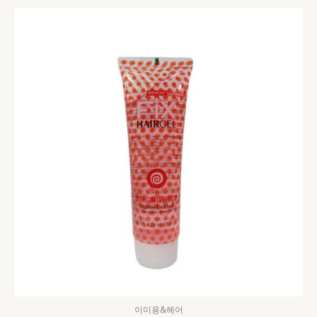
이미용&헤어