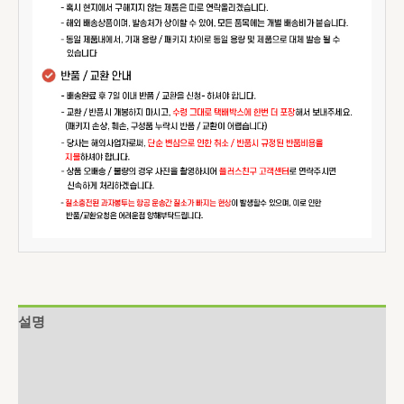
설명
추가 정보
상품평 (0)