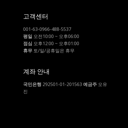
고객센터
001-63-0966-488-5537
평일
오전10:00 ~ 오후06:00
점심
오후12:00 ~ 오후01:00
휴무
토/일/공휴일은 휴무
계좌 안내
국민은행
292501-01-201563
예금주
오유
진