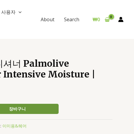
사용자
₩
0
About
Search
너 Palmolive
 Intensive Moisture |
장바구니
:
이미용&헤어