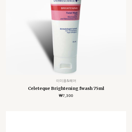
이미용&헤어
Celeteque Brightening fwash 75ml
₩
7,300