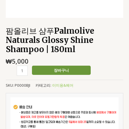
팜올리브 샴푸Palmolive
Naturals Glossy Shine
Shampoo | 180ml
₩
5,000
장바구니
SKU:
P0000BJI
카테고리:
이미용&헤어