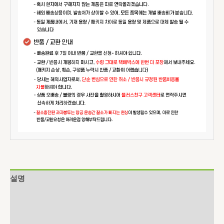
설명
추가 정보
상품평 (0)