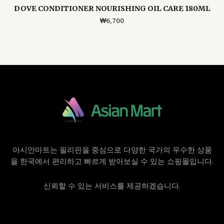
DOVE CONDITIONER NOURISHING OIL CARE 180ML
₩
6,700
아시안마트는 필리핀을 중심으로 다양한 국가의 우수한 상품
을 한국에서 편리하고 빠르게 받아보실 수 있는 쇼핑몰입니다.
신뢰할 수 있는 서비스를 제공하겠습니다.