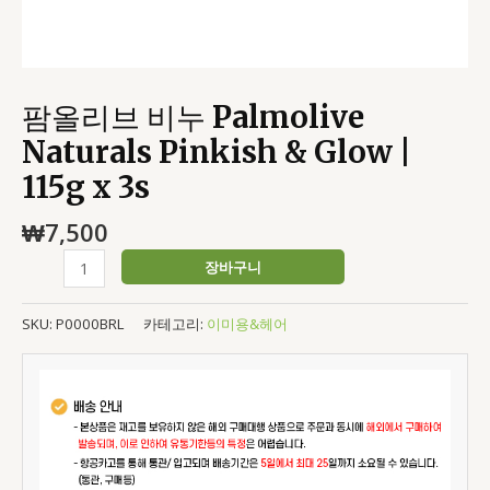
수
량
팜올리브 비누 Palmolive
Naturals Pinkish & Glow |
115g x 3s
₩
7,500
장바구니
SKU:
P0000BRL
카테고리:
이미용&헤어