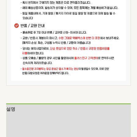
설명
추가 정보
상품평 (0)