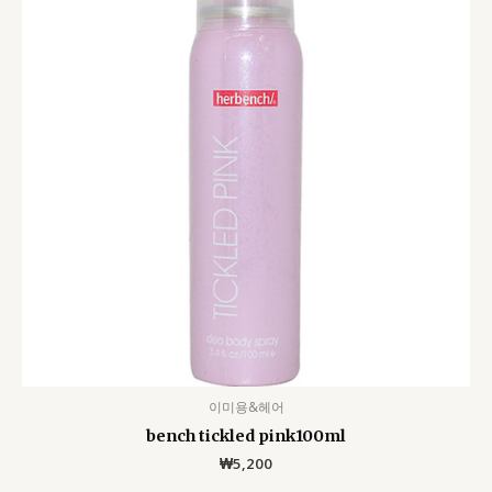
이미용&헤어
bench tickled pink100ml
₩
5,200