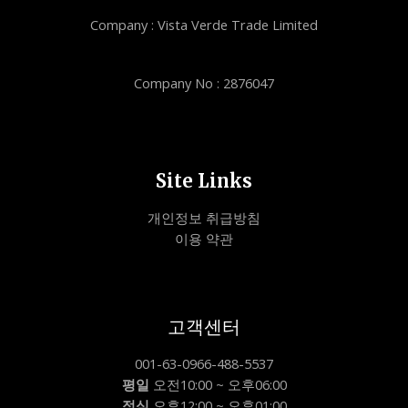
Company : Vista Verde Trade Limited
Company No : 2876047
Site Links
개인정보 취급방침
이용 약관
고객센터
001-63-0966-488-5537
평일
오전10:00 ~ 오후06:00
점심
오후12:00 ~ 오후01:00