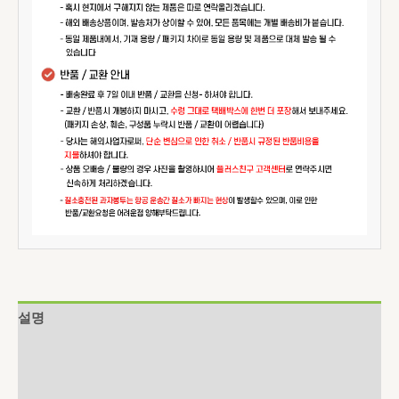
설명
추가 정보
상품평 (0)