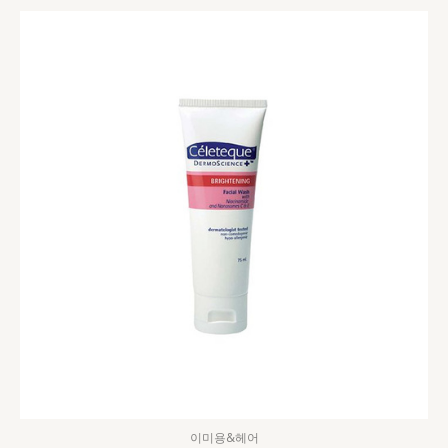
이미용&헤어