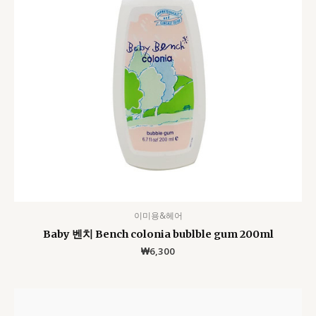
이미용&헤어
Baby 벤치 Bench colonia bublble gum 200ml
₩
6,300