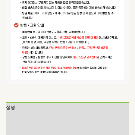
설명
추가 정보
상품평 (0)