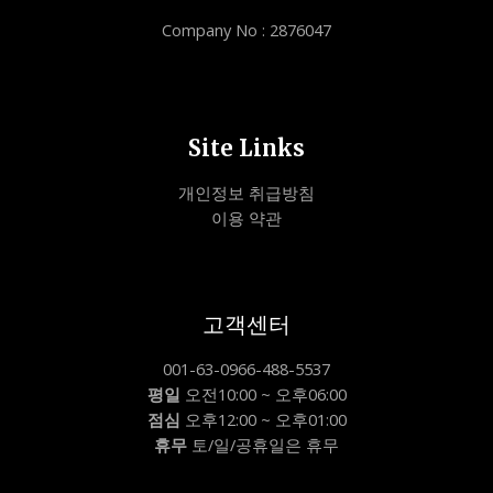
Company No : 2876047
Site Links
개인정보 취급방침
이용 약관
고객센터
001-63-0966-488-5537
평일
오전10:00 ~ 오후06:00
점심
오후12:00 ~ 오후01:00
휴무
토/일/공휴일은 휴무