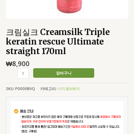
크림실크 Creamsilk Triple
keratin rescue Ultimate
straight 170ml
₩
8,900
장바구니
SKU:
P0000BVQ
카테고리:
이미용&헤어