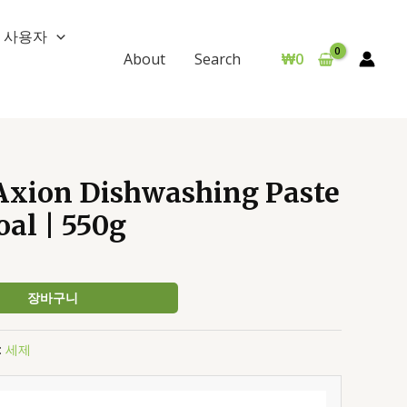
사용자
₩
0
About
Search
ion Dishwashing Paste
al | 550g
장바구니
:
세제