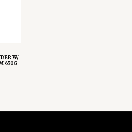
DER W/
M 650G