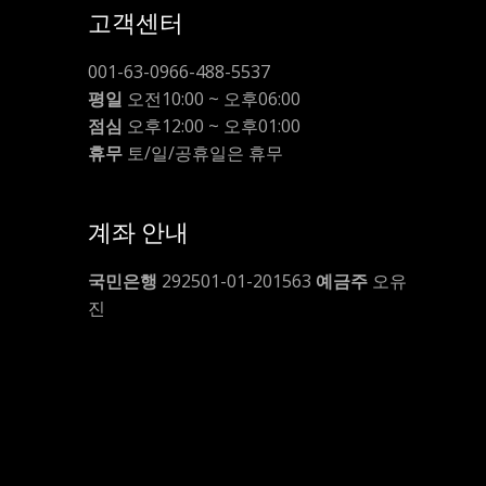
고객센터
001-63-0966-488-5537
평일
오전10:00 ~ 오후06:00
점심
오후12:00 ~ 오후01:00
휴무
토/일/공휴일은 휴무
계좌 안내
국민은행
292501-01-201563
예금주
오유
진