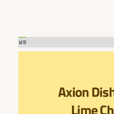
설명
추가 정보
상품평 (0)