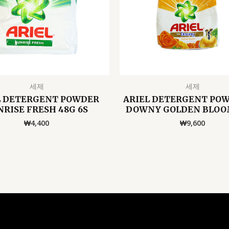
세제
세제
L DETERGENT POWDER
ARIEL DETERGENT POW
NRISE FRESH 48G 6S
DOWNY GOLDEN BLOO
₩
4,400
₩
9,600