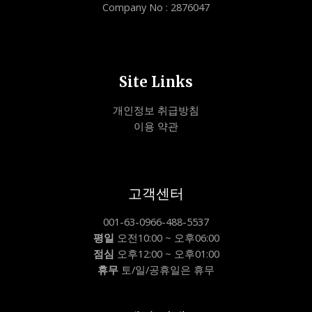
Company No : 2876047
Site Links
개인정보 취급방침
이용 약관
고객센터
001-63-0966-488-5537
평일
오전10:00 ~ 오후06:00
점심
오후12:00 ~ 오후01:00
휴무
토/일/공휴일은 휴무