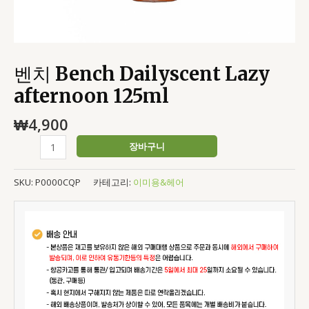
벤치 Bench Dailyscent Lazy
afternoon 125ml
₩
4,900
장바구니
SKU:
P0000CQP
카테고리:
이미용&헤어