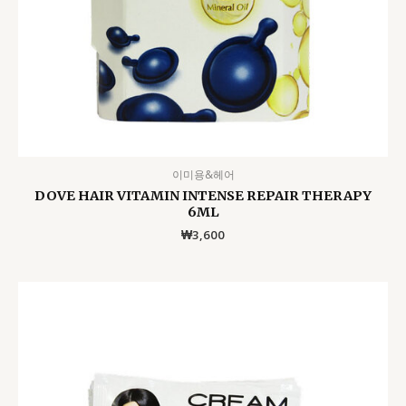
이미용&헤어
DOVE HAIR VITAMIN INTENSE REPAIR THERAPY
6ML
₩
3,600