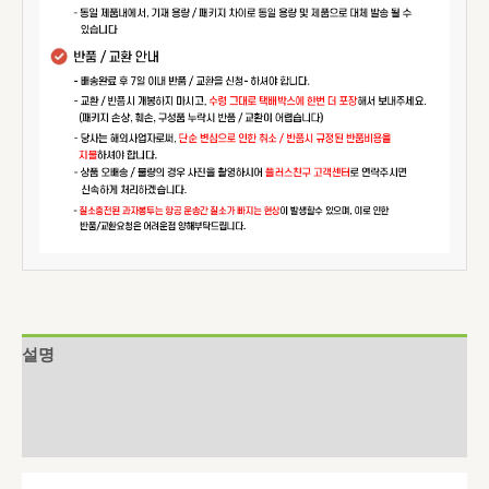
설명
추가 정보
상품평 (0)