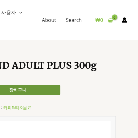
사용자
₩
0
About
Search
D ADULT PLUS 300g
장바구니
:
커피&티&음료