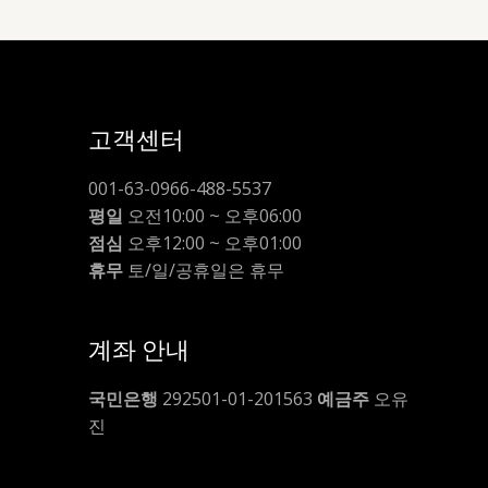
고객센터
001-63-0966-488-5537
평일
오전10:00 ~ 오후06:00
점심
오후12:00 ~ 오후01:00
휴무
토/일/공휴일은 휴무
계좌 안내
국민은행
292501-01-201563
예금주
오유
진