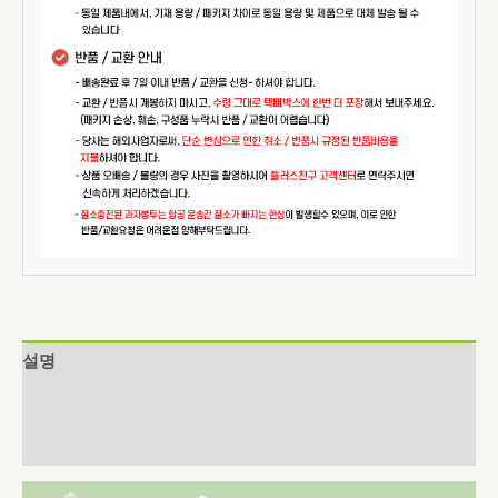
설명
추가 정보
상품평 (0)