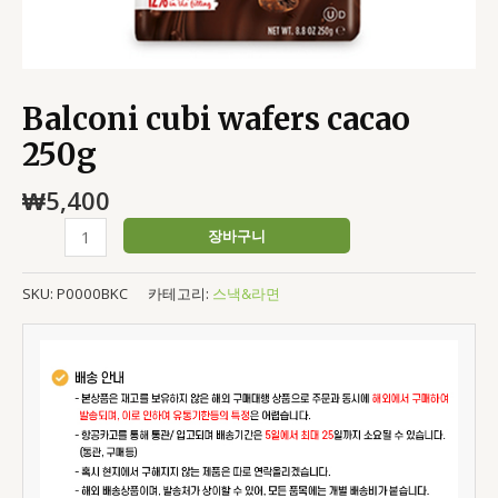
Balconi cubi wafers cacao
250g
₩
5,400
장바구니
SKU:
P0000BKC
카테고리:
스낵&라면