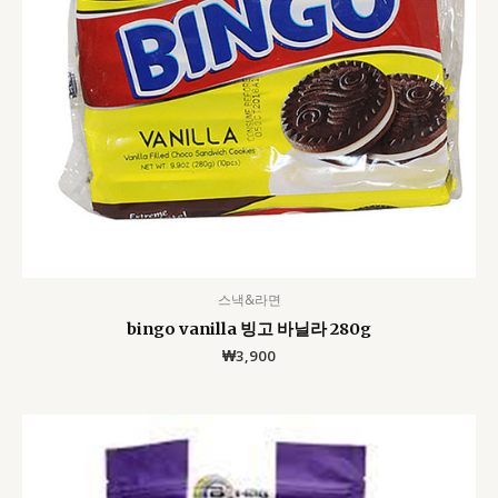
스낵&라면
bingo vanilla 빙고 바닐라 280g
₩
3,900