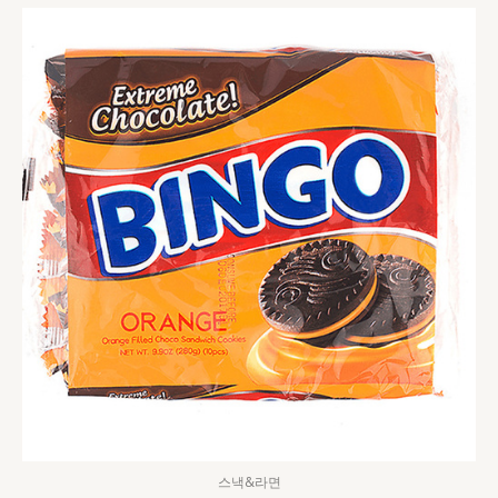
스낵&라면