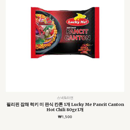
스낵&라면
필리핀 잡채 럭키 미 판식 칸톤 1개 Lucky Me Pancit Canton
Hot Chili 80gr1개
₩
1,500