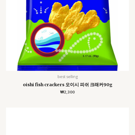
best selling
oishi fish crackers 오이시 피쉬 크래커90g
₩
2,300