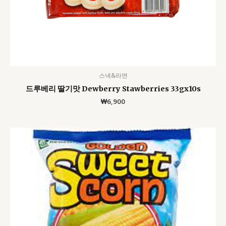
스낵&라면
드루베리 딸기맛 Dewberry Stawberries 33gx10s
₩
6,900