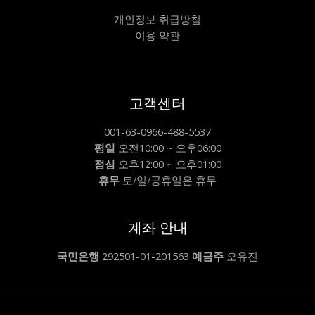
개인정보 취급방침
이용 약관
고객센터
001-63-0966-488-5537
평일
오전10:00 ~ 오후06:00
점심
오후12:00 ~ 오후01:00
휴무
토/일/공휴일은 휴무
계좌 안내
국민은행
292501-01-201563
예금주
오유진