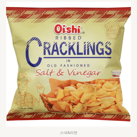
스낵&라면