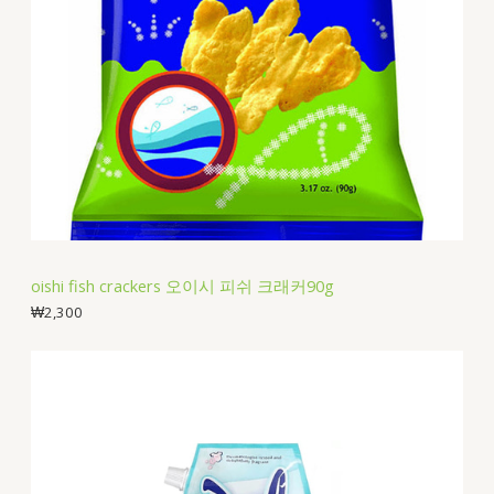
oishi fish crackers 오이시 피쉬 크래커90g
₩
2,300